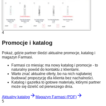
4
Promocje i katalog
Pokaż, gdzie partner śledzi aktualne promocje, katalog i
magazyn Farmasi.
Farmasi co miesiąc ma nowy katalog i promocje - to
naturalny powód do kontaktu z klientami.
Warto znać aktualne oferty, bo na nich najłatwiej
budować propozycję dla klienta bez nachalności.
Katalog i gazetka to gotowe materiały, którymi partner
może się dzielić od pierwszego dnia.
Aktualny katalog
Magazyn Farmasi (PDF)
5