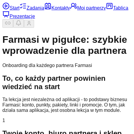
Start
Zadania
Kontakty
Moi partnerzy
Tablica
Prezentacje
Farmasi w pigułce: szybkie
wprowadzenie dla partnera
Onboarding dla każdego partnera Farmasi
To, co każdy partner powinien
wiedzieć na start
Ta lekcja jest niezależna od aplikacji - to podstawy biznesu
Farmasi: konto, punkty, pakiety, linki i promocje. O tym, jak
działa sama aplikacja, jest osobna lekcja w tym module.
1
Twoje konto, biuro partnera i sklep