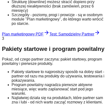
Strukturę (downline) możesz stracić dopiero przy
dłuższej nieaktywności (brak zamówień, przez 6
miesięcy)
Szczegóły - poziomy, progi i prowizje - są w osobnym
module "Plan marketingowy", do którego warto wrócić
po starcie.
Plan marketingowy PDF
Test: Samodzielny Partner
3
Pakiety startowe i program powitalny
Pokaż, od czego partner zaczyna: pakiet startowy, program
powitalny i pierwsze produkty.
Pakiety startowe to najprostszy sposób na dobry start -
partner od razu ma produkty do używania, testowania i
pokazywania.
Program powitalny nagradza pierwsze aktywne
miesiące, więc warto zaplanować start pod jego
warunki.
Najłatwiej działa się na produktach, które partner sam
zna i lubi - od nich warto zacząć rozmowy z klientami.