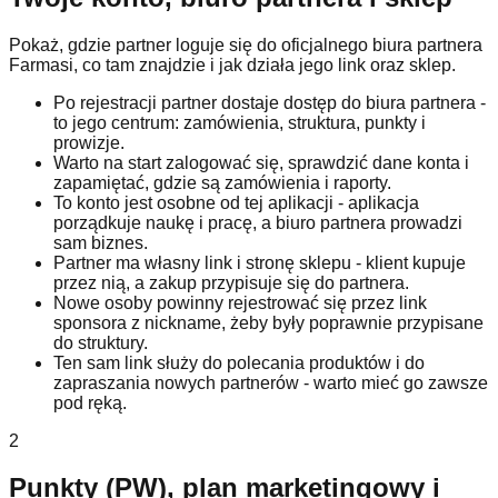
Pokaż, gdzie partner loguje się do oficjalnego biura partnera
Farmasi, co tam znajdzie i jak działa jego link oraz sklep.
Po rejestracji partner dostaje dostęp do biura partnera -
to jego centrum: zamówienia, struktura, punkty i
prowizje.
Warto na start zalogować się, sprawdzić dane konta i
zapamiętać, gdzie są zamówienia i raporty.
To konto jest osobne od tej aplikacji - aplikacja
porządkuje naukę i pracę, a biuro partnera prowadzi
sam biznes.
Partner ma własny link i stronę sklepu - klient kupuje
przez nią, a zakup przypisuje się do partnera.
Nowe osoby powinny rejestrować się przez link
sponsora z nickname, żeby były poprawnie przypisane
do struktury.
Ten sam link służy do polecania produktów i do
zapraszania nowych partnerów - warto mieć go zawsze
pod ręką.
2
Punkty (PW), plan marketingowy i