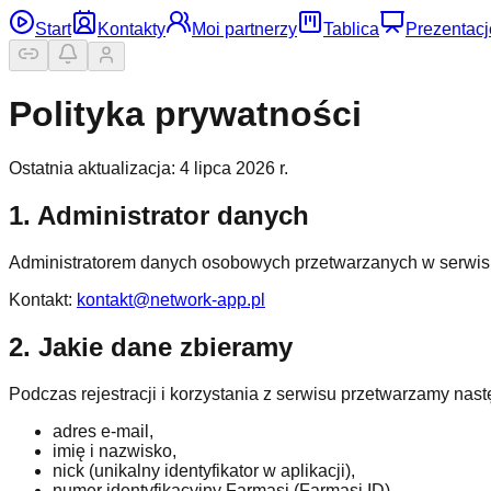
Start
Kontakty
Moi partnerzy
Tablica
Prezentacj
Polityka prywatności
Ostatnia aktualizacja: 4 lipca 2026 r.
1. Administrator danych
Administratorem danych osobowych przetwarzanych w serwis
Kontakt:
kontakt@network-app.pl
2. Jakie dane zbieramy
Podczas rejestracji i korzystania z serwisu przetwarzamy nas
adres e-mail,
imię i nazwisko,
nick (unikalny identyfikator w aplikacji),
numer identyfikacyjny Farmasi (Farmasi ID),