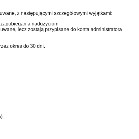
suwane, z następującymi szczegółowymi wyjątkami:
 zapobiegania nadużyciom.
uwane, lecz zostają przypisane do konta administratora
zez okres do 30 dni.
).