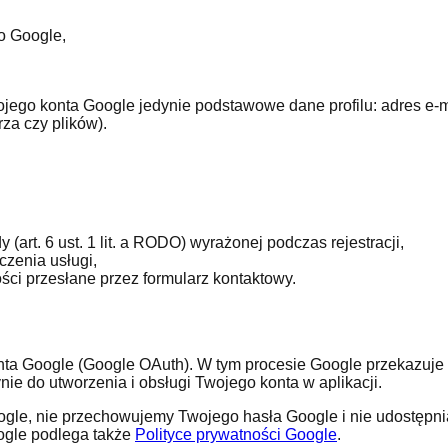
to Google,
jego konta Google jedynie podstawowe dane profilu: adres e-ma
za czy plików).
art. 6 ust. 1 lit. a RODO) wyrażonej podczas rejestracji,
zenia usługi,
i przesłane przez formularz kontaktowy.
onta Google (Google OAuth). W tym procesie Google przekazuje 
ie do utworzenia i obsługi Twojego konta w aplikacji.
oogle, nie przechowujemy Twojego hasła Google i nie udostęp
oogle podlega także
Polityce prywatności Google
.