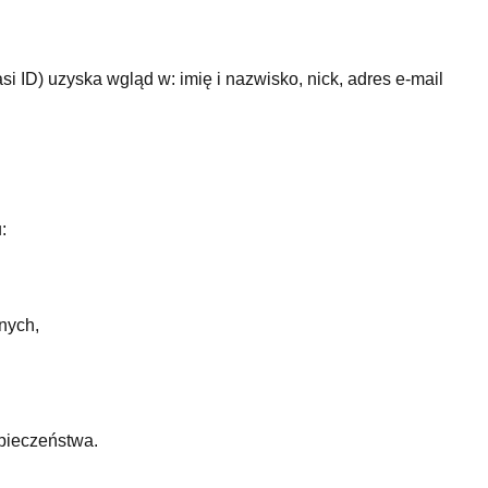
i ID) uzyska wgląd w: imię i nazwisko, nick, adres e-mail
:
nych,
pieczeństwa.