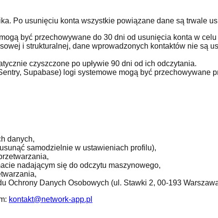
ka. Po usunięciu konta wszystkie powiązane dane są trwale u
mogą być przechowywane do 30 dni od usunięcia konta w celu
owej i strukturalnej, dane wprowadzonych kontaktów nie są us
tycznie czyszczone po upływie 90 dni od ich odczytania.
 Sentry, Supabase) logi systemowe mogą być przechowywane pr
h danych,
sunąć samodzielnie w ustawieniach profilu),
rzetwarzania,
acie nadającym się do odczytu maszynowego,
twarzania,
du Ochrony Danych Osobowych (ul. Stawki 2, 00-193 Warszawa
m:
kontakt@network-app.pl