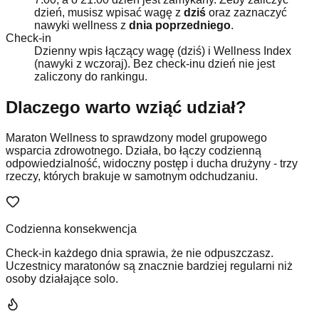
dzień, musisz wpisać wagę z
dziś
oraz zaznaczyć
nawyki wellness z
dnia poprzedniego
.
Check-in
Dzienny wpis łączący wagę (dziś) i Wellness Index
(nawyki z wczoraj). Bez check-inu dzień nie jest
zaliczony do rankingu.
Dlaczego warto wziąć udział?
Maraton Wellness to sprawdzony model grupowego
wsparcia zdrowotnego. Działa, bo łączy codzienną
odpowiedzialność, widoczny postęp i ducha drużyny - trzy
rzeczy, których brakuje w samotnym odchudzaniu.
Codzienna konsekwencja
Check-in każdego dnia sprawia, że nie odpuszczasz.
Uczestnicy maratonów są znacznie bardziej regularni niż
osoby działające solo.