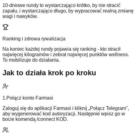
10-dniowe rundy to wystarczająco krótko, by nie stracić
zapału, i wystarczająco długo, by wypracować realną zmianę
wagi i nawyków.
Ranking i zdrowa rywalizacja
Na koniec każdej rundy pojawia się ranking - kto stracił
najwięcej kilogramów i zebrał najwięcej punktów wellness.
To mobilizuje do działania.
Jak to działa krok po kroku
1
.
Połącz konto Farmasi
Zaloguj się do aplikacji Farmasi i kliknij „Połącz Telegram",
aby wygenerować kod autoryzacji. Następnie wpisz go w
bocie komendą /connect KOD.