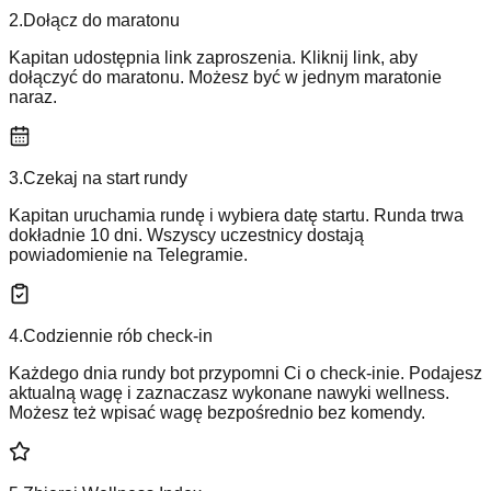
2
.
Dołącz do maratonu
Kapitan udostępnia link zaproszenia. Kliknij link, aby
dołączyć do maratonu. Możesz być w jednym maratonie
naraz.
3
.
Czekaj na start rundy
Kapitan uruchamia rundę i wybiera datę startu. Runda trwa
dokładnie 10 dni. Wszyscy uczestnicy dostają
powiadomienie na Telegramie.
4
.
Codziennie rób check-in
Każdego dnia rundy bot przypomni Ci o check-inie. Podajesz
aktualną wagę i zaznaczasz wykonane nawyki wellness.
Możesz też wpisać wagę bezpośrednio bez komendy.