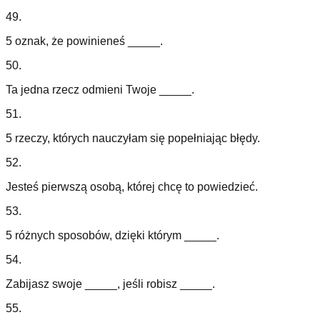
49
.
5 oznak, że powinieneś _____.
50
.
Ta jedna rzecz odmieni Twoje _____.
51
.
5 rzeczy, których nauczyłam się popełniając błędy.
52
.
Jesteś pierwszą osobą, której chcę to powiedzieć.
53
.
5 różnych sposobów, dzięki którym _____.
54
.
Zabijasz swoje _____, jeśli robisz _____.
55
.