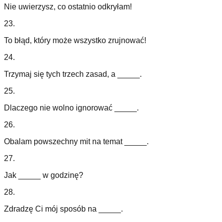
Nie uwierzysz, co ostatnio odkryłam!
23
.
To błąd, który może wszystko zrujnować!
24
.
Trzymaj się tych trzech zasad, a _____.
25
.
Dlaczego nie wolno ignorować _____.
26
.
Obalam powszechny mit na temat _____.
27
.
Jak _____ w godzinę?
28
.
Zdradzę Ci mój sposób na _____.