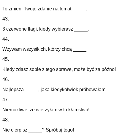
To zmieni Twoje zdanie na temat _____.
43
.
3 czerwone flagi, kiedy wybierasz _____.
44
.
Wzywam wszystkich, którzy chcą _____.
45
.
Kiedy zdasz sobie z tego sprawę, może być za późno!
46
.
Najlepsza _____, jaką kiedykolwiek próbowałam!
47
.
Niemożliwe, że wierzyłam w to kłamstwo!
48
.
Nie cierpisz _____? Spróbuj tego!