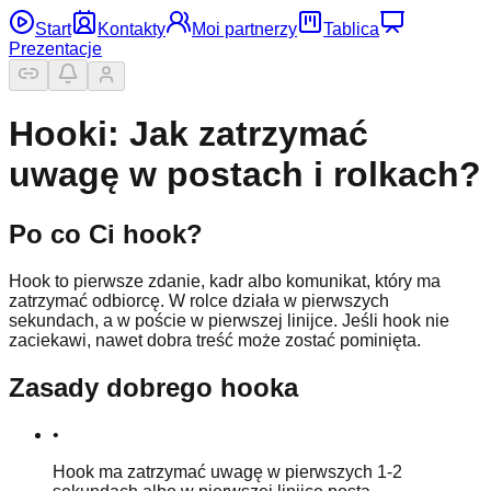
Start
Kontakty
Moi partnerzy
Tablica
Prezentacje
Hooki: Jak zatrzymać
uwagę w postach i rolkach?
Po co Ci hook?
Hook to pierwsze zdanie, kadr albo komunikat, który ma
zatrzymać odbiorcę. W rolce działa w pierwszych
sekundach, a w poście w pierwszej linijce. Jeśli hook nie
zaciekawi, nawet dobra treść może zostać pominięta.
Zasady dobrego hooka
•
Hook ma zatrzymać uwagę w pierwszych 1-2