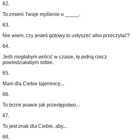
62
.
To zmieni Twoje myślenie o _____.
63
.
Nie wiem, czy jesteś gotowy to usłyszeć albo przeczytać?
64
.
Jeśli mogłabym wrócić w czasie, tę jedną rzecz
powiedziałabym sobie.
65
.
Mam dla Ciebie tajemnicę...
66
.
To brzmi prawie jak przestępstwo...
67
.
To jest znak dla Ciebie, aby...
68
.